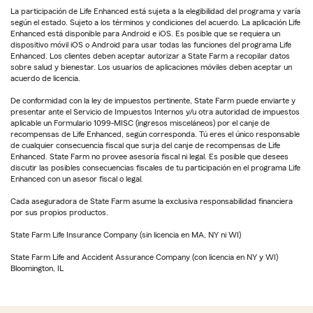
La participación de Life Enhanced está sujeta a la elegibilidad del programa y varía
según el estado. Sujeto a los términos y condiciones del acuerdo. La aplicación Life
Enhanced está disponible para Android e iOS. Es posible que se requiera un
dispositivo móvil iOS o Android para usar todas las funciones del programa Life
Enhanced. Los clientes deben aceptar autorizar a State Farm a recopilar datos
sobre salud y bienestar. Los usuarios de aplicaciones móviles deben aceptar un
acuerdo de licencia.
De conformidad con la ley de impuestos pertinente, State Farm puede enviarte y
presentar ante el Servicio de Impuestos Internos y/u otra autoridad de impuestos
aplicable un Formulario 1099-MISC (ingresos misceláneos) por el canje de
recompensas de Life Enhanced, según corresponda. Tú eres el único responsable
de cualquier consecuencia fiscal que surja del canje de recompensas de Life
Enhanced. State Farm no provee asesoría fiscal ni legal. Es posible que desees
discutir las posibles consecuencias fiscales de tu participación en el programa Life
Enhanced con un asesor fiscal o legal.
Cada aseguradora de State Farm asume la exclusiva responsabilidad financiera
por sus propios productos.
State Farm Life Insurance Company (sin licencia en MA, NY ni WI)
State Farm Life and Accident Assurance Company (con licencia en NY y WI)
Bloomington, IL