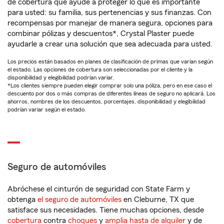
de cobertura que ayude a proteger lo que es importante
para usted: su familia, sus pertenencias y sus finanzas. Con
recompensas por manejar de manera segura, opciones para
combinar pólizas y descuentos*, Crystal Plaster puede
ayudarle a crear una solución que sea adecuada para usted.
Los precios están basados en planes de clasificación de primas que varían según
el estado. Las opciones de cobertura son seleccionadas por el cliente y la
disponibilidad y elegibilidad podrían variar.
*Los clientes siempre pueden elegir comprar solo una póliza, pero en ese caso el
descuento por dos o más compras de diferentes líneas de seguro no aplicará. Los
ahorros, nombres de los descuentos, porcentajes, disponibilidad y elegibilidad
podrían variar según el estado.
Seguro de automóviles
Abróchese el cinturón de seguridad con State Farm y
obtenga
el seguro de automóviles
en Cleburne, TX que
satisface sus necesidades. Tiene muchas opciones, desde
cobertura
contra
choques
y
amplia hasta de alquiler
y de