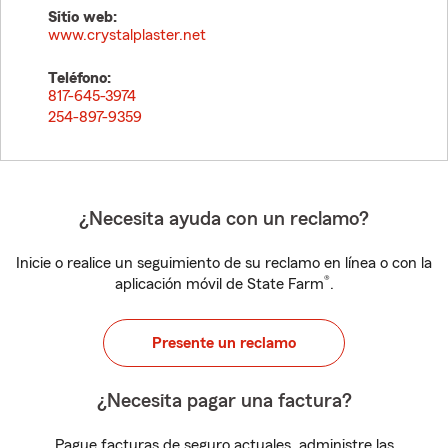
Sitio web:
www.crystalplaster.net
Teléfono:
817-645-3974
254-897-9359
¿Necesita ayuda con un reclamo?
Inicie o realice un seguimiento de su reclamo en línea o con la
®
aplicación móvil de State Farm
.
Presente un reclamo
¿Necesita pagar una factura?
Pague facturas de seguro actuales, administre las