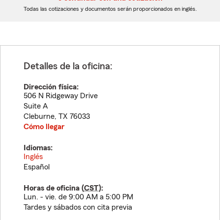
dígitos
dígitos
Todas las cotizaciones y documentos serán proporcionados en inglés.
Detalles de la oficina:
Dirección física:
506 N Ridgeway Drive
Suite A
Cleburne
,
TX
76033
Cómo llegar
Idiomas:
Inglés
Español
Horas de oficina (
CST
):
Lun. - vie. de 9:00 AM a 5:00 PM
Tardes y sábados con cita previa